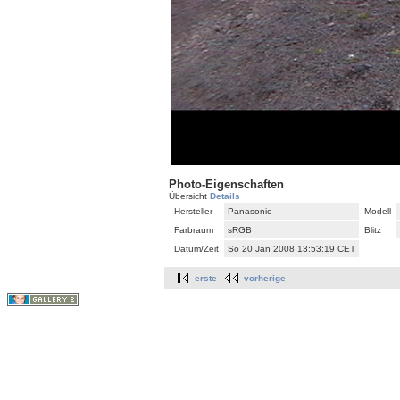
Photo-Eigenschaften
Übersicht
Details
Hersteller
Panasonic
Modell
Farbraum
sRGB
Blitz
Datum/Zeit
So 20 Jan 2008 13:53:19 CET
erste
vorherige