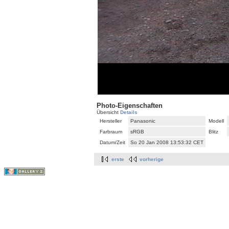
Photo-Eigenschaften
Übersicht
Details
Hersteller
Panasonic
Modell
Farbraum
sRGB
Blitz
Datum/Zeit
So 20 Jan 2008 13:53:32 CET
erste
vorherige