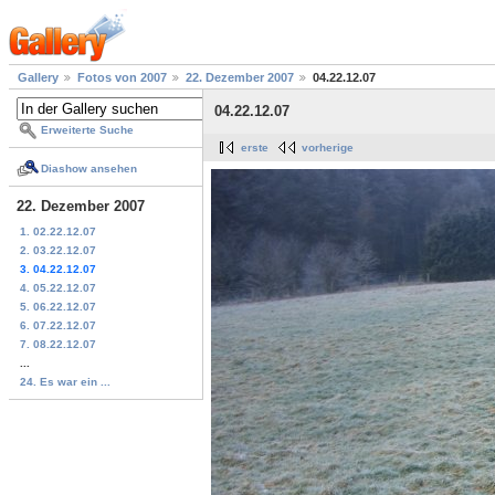
Gallery
Fotos von 2007
22. Dezember 2007
04.22.12.07
04.22.12.07
Erweiterte Suche
erste
vorherige
Diashow ansehen
22. Dezember 2007
1. 02.22.12.07
2. 03.22.12.07
3. 04.22.12.07
4. 05.22.12.07
5. 06.22.12.07
6. 07.22.12.07
7. 08.22.12.07
...
24. Es war ein ...