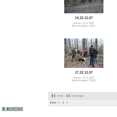
14.22.12.07
Datum: 22.12.2007
Betrachtungen: 20371
17.22.12.07
Datum: 22.12.2007
Betrachtungen: 20150
erste
vorherige
Seite:
1
2
3