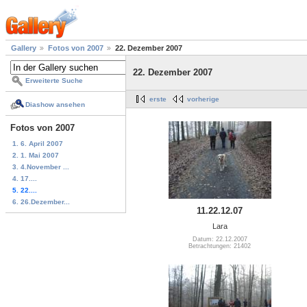
Gallery
Fotos von 2007
22. Dezember 2007
22. Dezember 2007
Erweiterte Suche
erste
vorherige
Diashow ansehen
Fotos von 2007
1. 6. April 2007
2. 1. Mai 2007
3. 4.November ...
4. 17....
5. 22....
6. 26.Dezember...
11.22.12.07
Lara
Datum: 22.12.2007
Betrachtungen: 21402