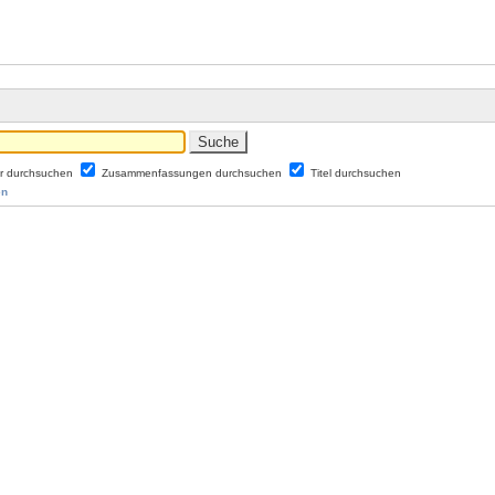
er durchsuchen
Zusammenfassungen durchsuchen
Titel durchsuchen
en