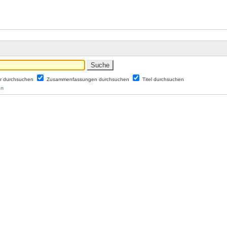
er durchsuchen
Zusammenfassungen durchsuchen
Titel durchsuchen
en