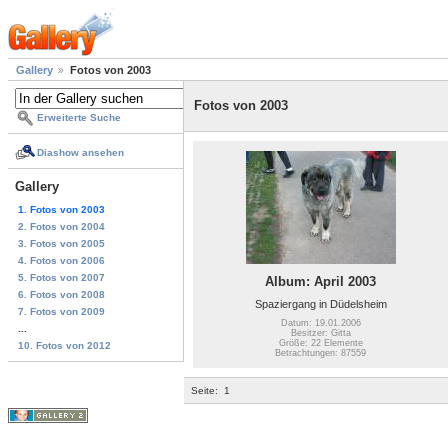
Gallery
Fotos von 2003
Fotos von 2003
Erweiterte Suche
Diashow ansehen
Gallery
1. Fotos von 2003
2. Fotos von 2004
3. Fotos von 2005
4. Fotos von 2006
5. Fotos von 2007
Album: April 2003
6. Fotos von 2008
Spaziergang in Düdelsheim
7. Fotos von 2009
Datum: 19.01.2006
...
Besitzer: Gitta
Größe: 22 Elemente
10. Fotos von 2012
Betrachtungen: 87559
Seite:
1