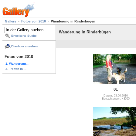
Gallery
Fotos von 2010
Wanderung in Rinderbügen
Wanderung in Rinderbügen
Erweiterte Suche
Diashow ansehen
Fotos von 2010
1. Wanderung...
2. Treffen in ...
01
Datum: 03.06.2010
Betrachtungen: 43555