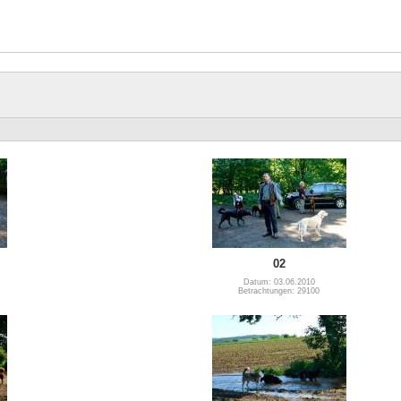
02
Datum: 03.06.2010
Betrachtungen: 29100