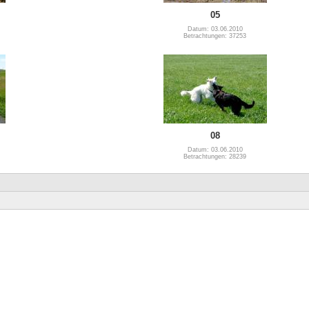
05
Datum: 03.06.2010
Betrachtungen: 37253
08
Datum: 03.06.2010
Betrachtungen: 28239