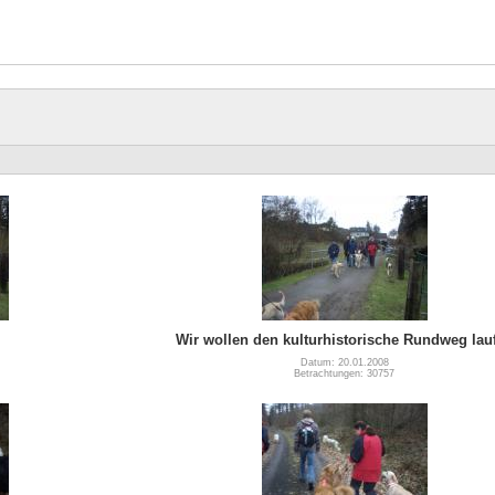
Wir wollen den kulturhistorische Rundweg lau
Datum: 20.01.2008
Betrachtungen: 30757