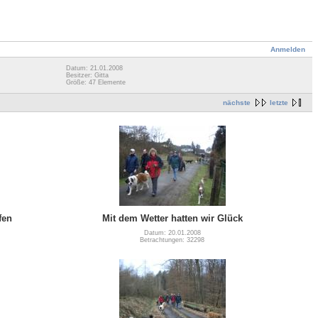
Anmelden
Datum: 21.01.2008
Besitzer: Gitta
Größe: 47 Elemente
nächste
letzte
fen
Mit dem Wetter hatten wir Glück
Datum: 20.01.2008
Betrachtungen: 32298