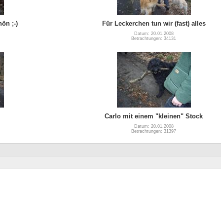
ön ;-)
Für Leckerchen tun wir (fast) alles
Datum: 20.01.2008
Betrachtungen: 34131
Carlo mit einem "kleinen" Stock
Datum: 20.01.2008
Betrachtungen: 31397