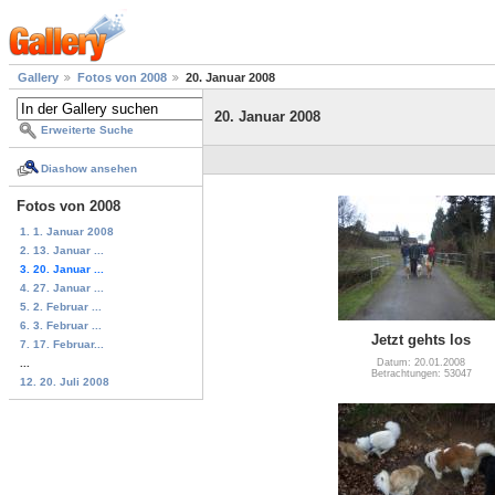
Gallery
Fotos von 2008
20. Januar 2008
20. Januar 2008
Erweiterte Suche
Diashow ansehen
Fotos von 2008
1. 1. Januar 2008
2. 13. Januar ...
3. 20. Januar ...
4. 27. Januar ...
5. 2. Februar ...
6. 3. Februar ...
Jetzt gehts los
7. 17. Februar...
...
Datum: 20.01.2008
Betrachtungen: 53047
12. 20. Juli 2008